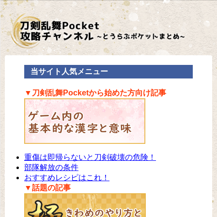
当サイト人気メニュー
▼刀剣乱舞Pocketから始めた方向け記事
重傷は即帰らないと刀剣破壊の危険！
部隊解放の条件
おすすめレシピはこれ！
▼話題の記事