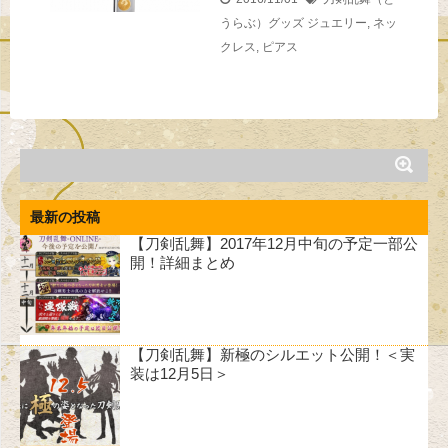
うらぶ）グッズ
ジュエリー
,
ネッ
クレス
,
ピアス
最新の投稿
【刀剣乱舞】2017年12月中旬の予定一部公
開！詳細まとめ
【刀剣乱舞】新極のシルエット公開！＜実
装は12月5日＞