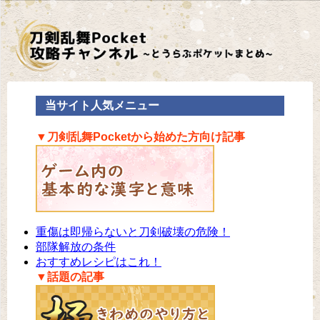
当サイト人気メニュー
▼刀剣乱舞Pocketから始めた方向け記事
重傷は即帰らないと刀剣破壊の危険！
部隊解放の条件
おすすめレシピはこれ！
▼話題の記事