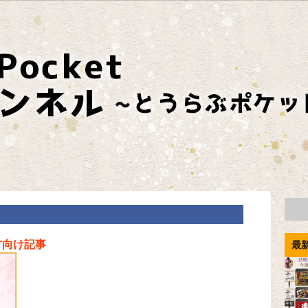
方向け記事
最