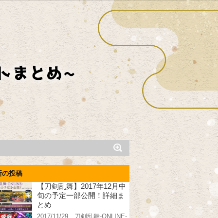
新の投稿
【刀剣乱舞】2017年12月中
旬の予定一部公開！詳細ま
とめ
2017/11/29、刀剣乱舞-ONLINE-