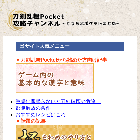
当サイト人気メニュー
▼刀剣乱舞Pocketから始めた方向け記事
重傷は即帰らないと刀剣破壊の危険！
部隊解放の条件
おすすめレシピはこれ！
▼話題の記事