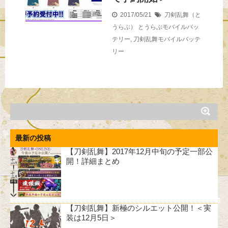
2017/05/21
刀剣乱舞（と
うらぶ）
とうらぶモバイルバッ
テリー
,
刀剣乱舞モバイルバッテ
リー
最新の投稿
【刀剣乱舞】2017年12月中旬の予定一部公
開！詳細まとめ
【刀剣乱舞】新極のシルエット公開！＜実
装は12月5日＞