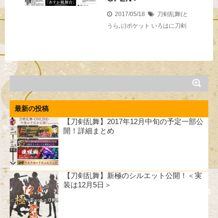
2017/05/18
刀剣乱舞(と
うらぶ)ポケット
いろはに刀剣
最新の投稿
【刀剣乱舞】2017年12月中旬の予定一部公
開！詳細まとめ
【刀剣乱舞】新極のシルエット公開！＜実
装は12月5日＞