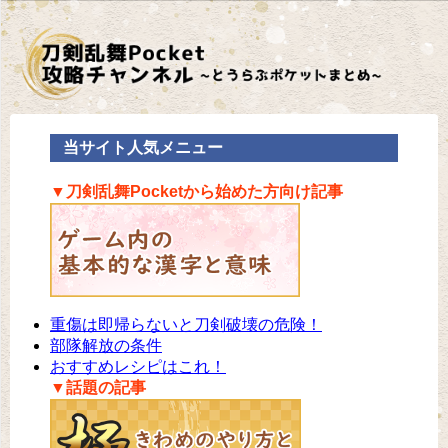
当サイト人気メニュー
▼刀剣乱舞Pocketから始めた方向け記事
重傷は即帰らないと刀剣破壊の危険！
部隊解放の条件
おすすめレシピはこれ！
▼話題の記事