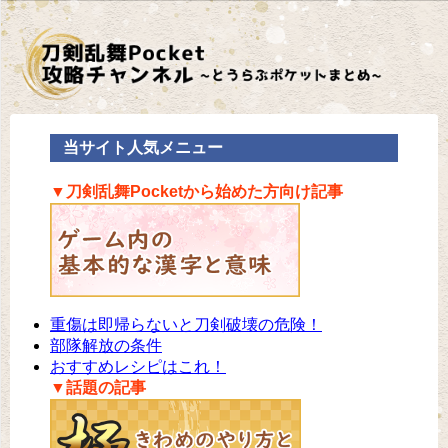
当サイト人気メニュー
▼刀剣乱舞Pocketから始めた方向け記事
重傷は即帰らないと刀剣破壊の危険！
部隊解放の条件
おすすめレシピはこれ！
▼話題の記事