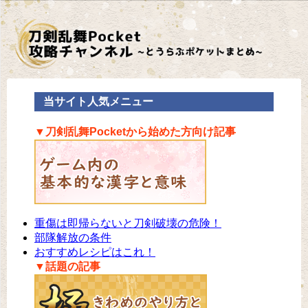
当サイト人気メニュー
▼刀剣乱舞Pocketから始めた方向け記事
重傷は即帰らないと刀剣破壊の危険！
部隊解放の条件
おすすめレシピはこれ！
▼話題の記事