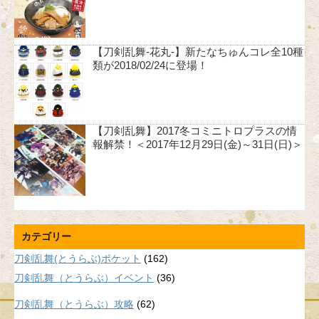
【刀剣乱舞-花丸-】新たなちゅんコレ全10種
類が2018/02/24に登場！
【刀剣乱舞】2017冬コミニトロプラスの情
報解禁！＜2017年12月29日(金)～31日(日)＞
カテゴリー
刀剣乱舞(とうらぶ)ポケット
(162)
刀剣乱舞（とうらぶ）イベント
(36)
刀剣乱舞（とうらぶ）攻略
(62)