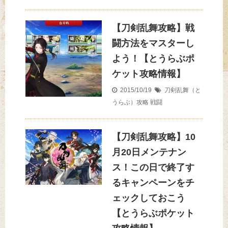
【刀剣乱舞攻略】戦
闘方法をマスターし
よう！【とうらぶポ
ケット攻略情報】
2015/10/19
刀剣乱舞（と
うらぶ）攻略
戦闘
【刀剣乱舞攻略】10
月20日メンテナン
ス！この日で終了す
るキャンペーンをチ
ェックしておこう
【とうらぶポケット