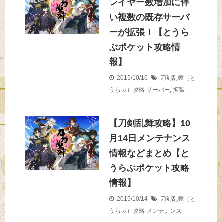
レイヤー数増加に伴
い複数の既存サーバ
ーが拡張！【とうら
ぶポケット攻略情
報】
2015/10/16
刀剣乱舞（と
うらぶ）攻略
サーバー
,
拡張
【刀剣乱舞攻略】10
月14日メンテナンス
情報などまとめ【と
うらぶポケット攻略
情報】
2015/10/14
刀剣乱舞（と
うらぶ）攻略
メンテナンス