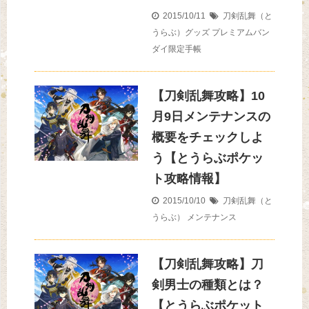
2015/10/11
刀剣乱舞（と
うらぶ）グッズ
プレミアムバン
ダイ限定手帳
【刀剣乱舞攻略】10
月9日メンテナンスの
概要をチェックしよ
う【とうらぶポケッ
ト攻略情報】
2015/10/10
刀剣乱舞（と
うらぶ）
メンテナンス
【刀剣乱舞攻略】刀
剣男士の種類とは？
【とうらぶポケット