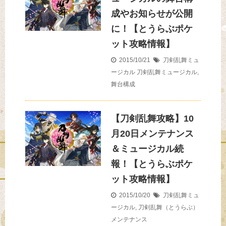
成やお知らせが公開
に！【とうらぶポケ
ット攻略情報】
2015/10/21
刀剣乱舞ミュ
ージカル
刀剣乱舞ミュージカル
,
舞台構成
【刀剣乱舞攻略】10
月20日メンテナンス
＆ミュージカル続
報！【とうらぶポケ
ット攻略情報】
2015/10/20
刀剣乱舞ミュ
ージカル
,
刀剣乱舞（とうらぶ）
メンテナンス