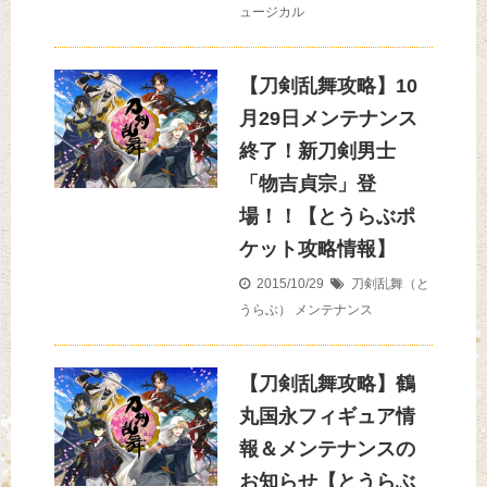
ュージカル
【刀剣乱舞攻略】10
月29日メンテナンス
終了！新刀剣男士
「物吉貞宗」登
場！！【とうらぶポ
ケット攻略情報】
2015/10/29
刀剣乱舞（と
うらぶ）
メンテナンス
【刀剣乱舞攻略】鶴
丸国永フィギュア情
報＆メンテナンスの
お知らせ【とうらぶ