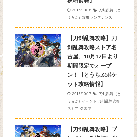
攻略情報】
2015/10/18
刀剣乱舞（と
うらぶ）攻略
メンテナンス
【刀剣乱舞攻略】刀
剣乱舞攻略ストア名
古屋、10月17日より
期間限定でオープ
ン！【とうらぶポケ
ット攻略情報】
2015/10/17
刀剣乱舞（と
うらぶ）イベント
刀剣乱舞攻略
ストア
,
名古屋
【刀剣乱舞攻略】プ